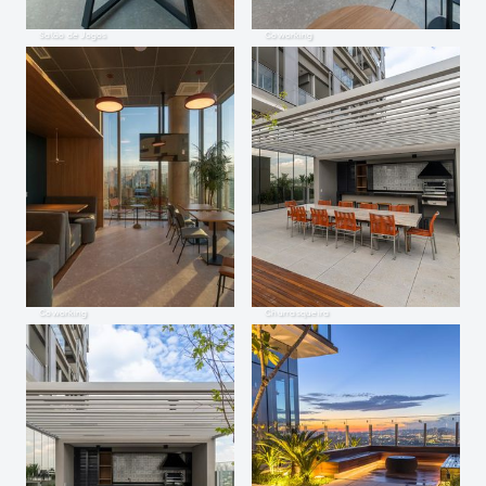
Salão de Jogos
Coworking
Coworking
Churrasqueira