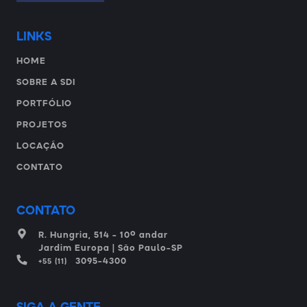
LINKS
HOME
SOBRE A SDI
PORTFÓLIO
PROJETOS
LOCAÇÃO
CONTATO
CONTATO
º
R. Hungria, 514 - 10
andar
Jardim Europa | São Paulo-SP
3095-4300
+55 (11)
SIGA A GENTE