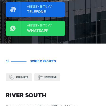
ATENDIMENTO VIA
TELEFONE
ATENDIMENTO VIA
WHATSAPP
01
SOBRE O PROJETO
USO MISTO
ENTREGUE
RIVER SOUTH