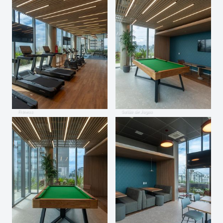
Fitness
Salão de Jogos