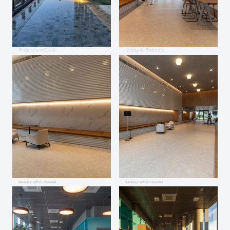
Piscina com Deck
Lobby de Entrada
Lobby de Entrada
Lobby de Entrada