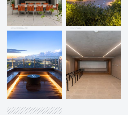
Churrasqueira
Fire Place
Churrasqueira
Bicicletário