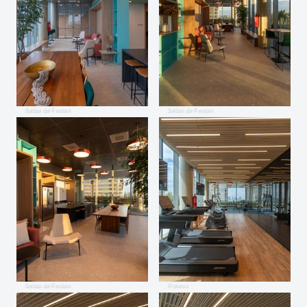
Salão de Festas
Salão de Festas
Salão de Festas
Fitness