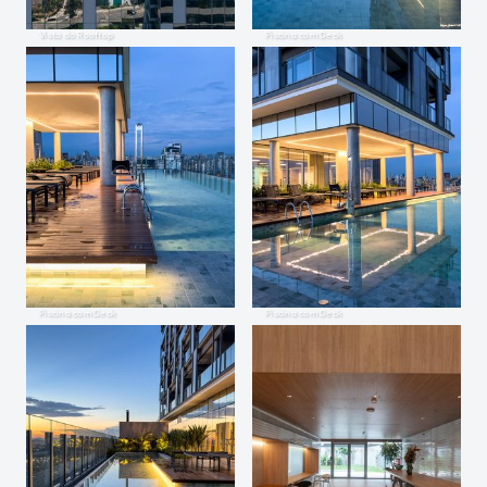
Vista do Rooftop
Piscina com Deck
Piscina com Deck
Piscina com Deck