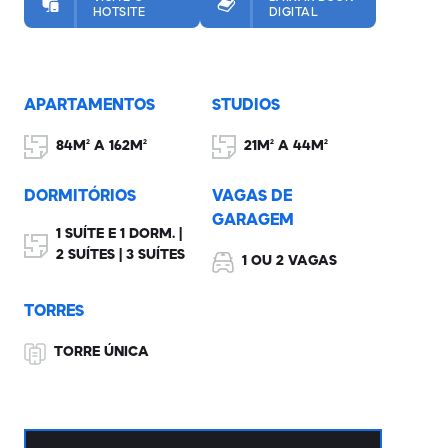
HOTSITE
DIGITAL
APARTAMENTOS
STUDIOS
84M² A 162M²
21M² A 44M²
DORMITÓRIOS
VAGAS DE
GARAGEM
1 SUÍTE E 1 DORM. |
2 SUÍTES | 3 SUÍTES
1 OU 2 VAGAS
TORRES
TORRE ÚNICA