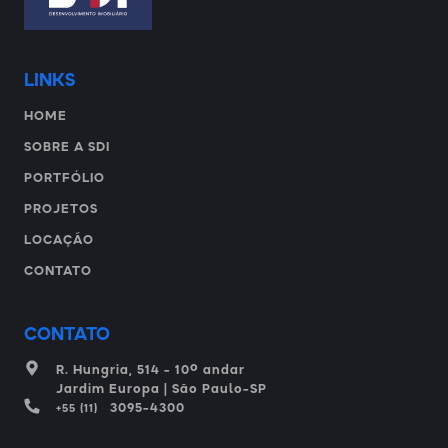
LINKS
HOME
SOBRE A SDI
PORTFÓLIO
PROJETOS
LOCAÇÃO
CONTATO
CONTATO
º
R. Hungria, 514 - 10
andar
Jardim Europa | São Paulo-SP
3095-4300
+55 (11)