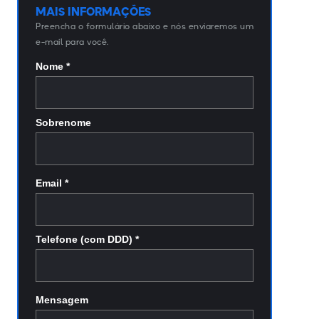
MAIS INFORMAÇÕES
Preencha o formulário abaixo e nós enviaremos um
e-mail para você.