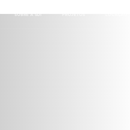
SOBRE A SDI
PROJETOS
LOCAÇÃO